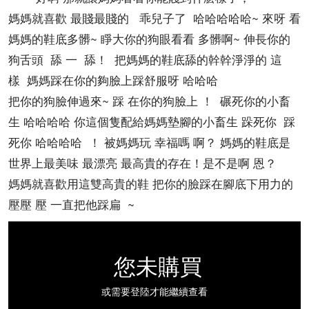
媽媽就喜歡 最賤最賤的 乖兒子了 哈哈哈哈哈~ 來呀 看
媽媽的鞋底多髒~ 睜大你的狗眼看看 多髒啊~ 伸長你的
狗舌頭 舔 一 舔！ 把媽媽的鞋底舔的幹幹淨淨的 這
樣 媽媽踩在你的夠臉上踩舒服呀 哈哈哈
把你的狗臉伸過來~ 踩 在你的狗臉上 ！ 碾死你的小畜
生 哈哈哈哈 你這個隻配給媽媽墊腳的小畜生 跺死你 踩
死你 哈哈哈哈 ！ 被媽媽玩 幸福嗎 啊？ 媽媽的鞋底是
世界上最美味 最漂亮 最高貴的存在！是不是啊 恩？
媽媽就喜歡用這雙高貴的鞋 把你的臉踩在腳底下用力的
壓壓 壓 一直把他踩扁 ~
您未購買
或需要登陸才能繼續查看