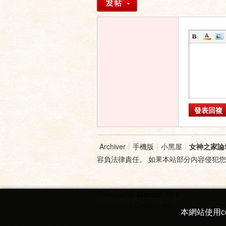
發表回複
Archiver
|
手機版
|
小黑屋
|
女神之家論
容負法律責任。 如果本站部分内容侵犯
Powered by
Discuz!
X3.4
© 2001-2017
Comsenz Inc.
本網站使用c