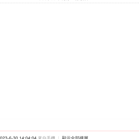
23-6-30 14:04:04
來自手機
|
顯示全部樓層