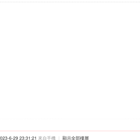
23-6-29 23:31:21
來自手機
|
顯示全部樓層