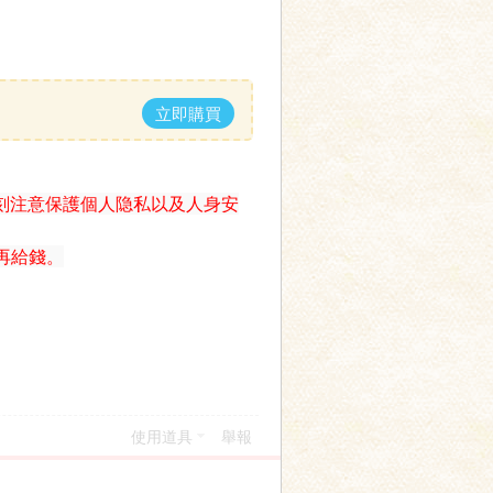
立即購買
刻注意保護個人隐私以及人身安
再給錢。
使用道具
舉報