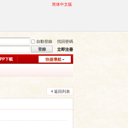
简体中文版
自動登錄
找回密碼
登錄
立即注冊
APP下載
快捷導航
返回列表