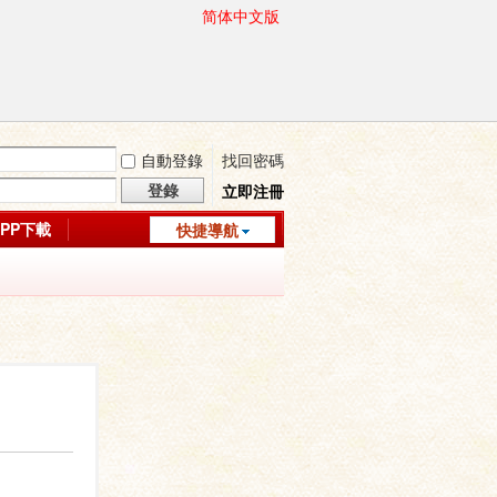
简体中文版
自動登錄
找回密碼
登錄
立即注冊
APP下載
快捷導航