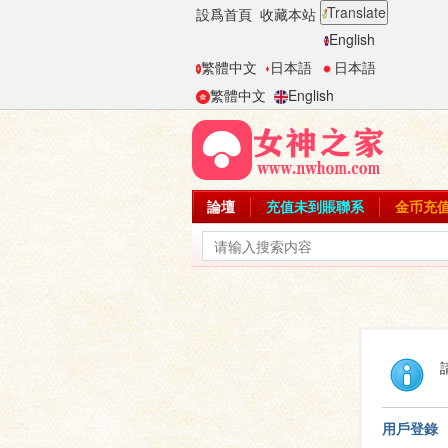
Translate
設爲首頁
收藏本站
English
繁體中文
日本語
日本語
繁體中文
English
論壇
充值未到賬聯系
金币充
用戶登錄