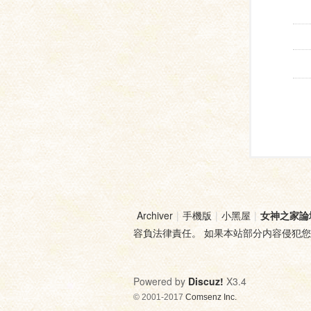
Archiver
|
手機版
|
小黑屋
|
女神之家論
容負法律責任。 如果本站部分内容侵犯
Powered by
Discuz!
X3.4
© 2001-2017
Comsenz Inc.