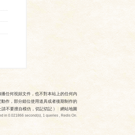
傳播任何視頻文件，也不對本站上的任何内
度動作，部分錯位使用道具或者後期制作的
士請不要擅自模仿，切記切記
)
|
網站地圖
d in 0.021866 second(s), 1 queries , Redis On.