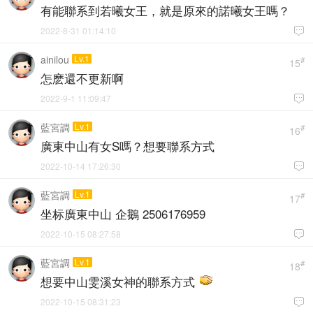
有能聯系到若曦女王，就是原來的諾曦女王嗎？
2022-8-31 01:14:10

ainilou
Lv.1
#
15
怎麽還不更新啊
2022-9-1 11:09:47

藍宮調
Lv.1
#
16
廣東中山有女S嗎？想要聯系方式
2022-10-14 17:26:30

藍宮調
Lv.1
#
17
坐标廣東中山 企鵝 2506176959
2022-10-15 08:27:58

藍宮調
Lv.1
#
18
想要中山雯溪女神的聯系方式
2022-10-15 08:31:23
