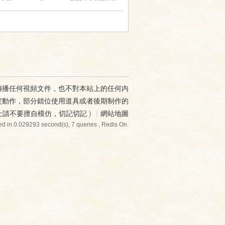
傳播任何視頻文件，也不對本站上的任何内
度動作，部分錯位使用道具或者後期制作的
士請不要擅自模仿，切記切記
)
|
網站地圖
d in 0.029293 second(s), 7 queries , Redis On.