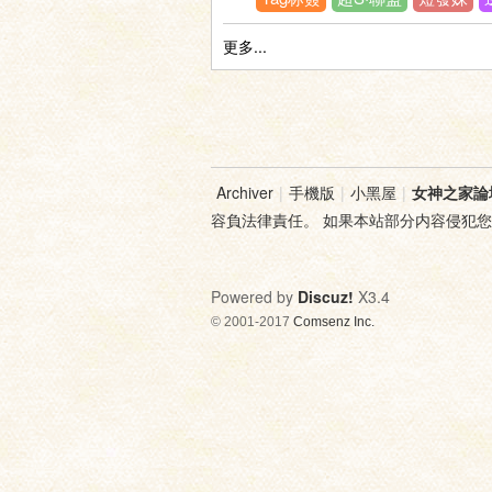
更多...
神
Archiver
|
手機版
|
小黑屋
|
女神之家論
容負法律責任。 如果本站部分内容侵犯
Powered by
Discuz!
X3.4
© 2001-2017
Comsenz Inc.
之