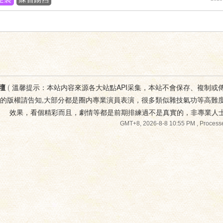
壇
(
溫馨提示：本站内容來源各大站點API采集，本站不會保存、複制或
您的版權請告知,大部分都是圈内專業演員表演，很多類似雜技氣功等高難
效果，看個精彩而且，劇情等都是前期排練過不是真實的，非專業人
GMT+8, 2026-8-8 10:55 PM
, Processe